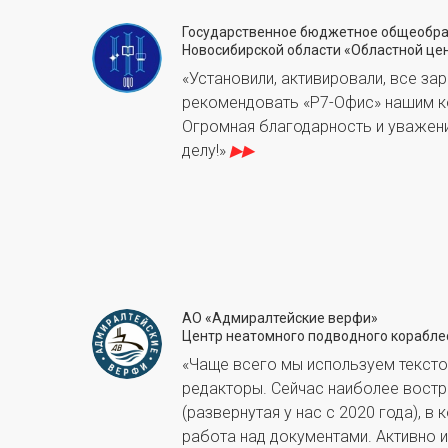
Государственное бюджетное общеобра
Новосибирской области «Областной це
«Установили, активировали, все за
рекомендовать «Р7-Офис» нашим к
Огромная благодарность и уважени
делу!»
▶▶
АО «Адмиралтейские верфи»
Центр неатомного подводного корабле
«Чаще всего мы используем тексто
редакторы. Сейчас наиболее вост
(развернутая у нас с 2020 года), в
работа над документами. Активно 