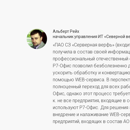
Альберт Рейх
начальник управления ИТ «Северной в
«ПАО СЗ «Серверная верфь» (входи
получила в состав своей информа
профессиональный отечественный 
Р7-Офис позволил безболезненно 
ускорить обработку и конвертаци
помощью WEB-сервиса. В перспек
полноценный переход для всех рабо
Офис, однако этот процесс требует
к. не все предприятия, входящие в
используют Р7-Офис. Для решения 
внедрение и налаживание WEB-серв
предприятий, входящих в состав АО