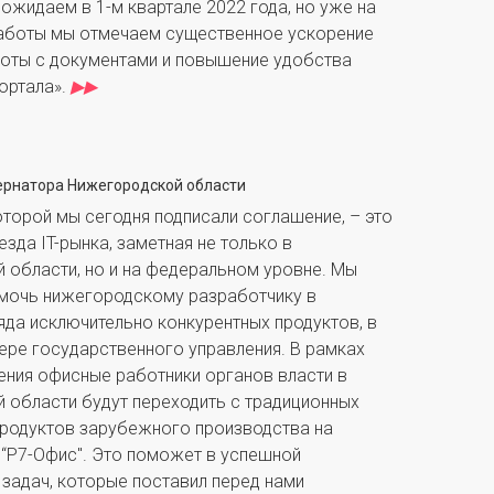
ожидаем в 1-м квартале 2022 года, но уже на
работы мы отмечаем существенное ускорение
оты с документами и повышение удобства
ортала».
▶▶
ернатора Нижегородской области
оторой мы сегодня подписали соглашение, – это
зда IT-рынка, заметная не только в
 области, но и на федеральном уровне. Мы
мочь нижегородскому разработчику в
да исключительно конкурентных продуктов, в
ере государственного управления. В рамках
ния офисные работники органов власти в
 области будут переходить с традиционных
родуктов зарубежного производства на
 “Р7-Офис". Это поможет в успешной
 задач, которые поставил перед нами