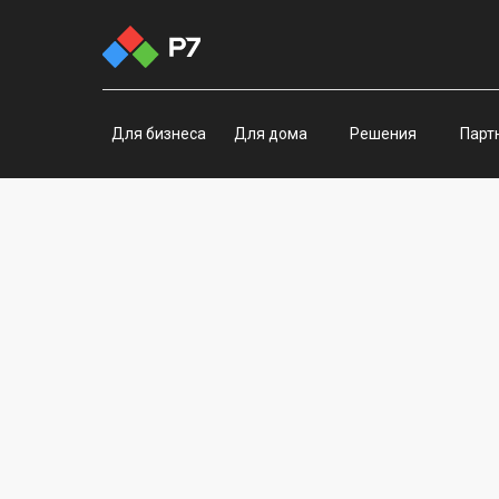
Для бизнеса
Для бизнеса
Для дома
Для дома
Решения
Решения
Парт
Парт