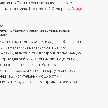
Владимир Путин в рамках национального
овая экономика Российской Федерации"».
▶▶
ко
вления цифрового развития администрации
асти.
7-Офис» позволило решить задачи обеспечения
от изменений лицензионной политики
омпаний, вместе с тем построив полноценную
орму для работы, в том числе и удаленной,
рганов власти региона. Важным
 стала возможность развернуть систему на
нных вычислительных мощностях, и
иметь инструментарий контроля за работой