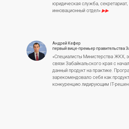
юридическая служба, секретариат,
инновационный отдел»
▶▶
Андрей Кефер
первый вице-премьер правительства З
«Специалисты Министерства ЖКХ, э
связи Забайкальского края с начал
данный продукт на практике. Прог
зарекомендовало себя как продукт
конкуренцию лидирующим IT-решен