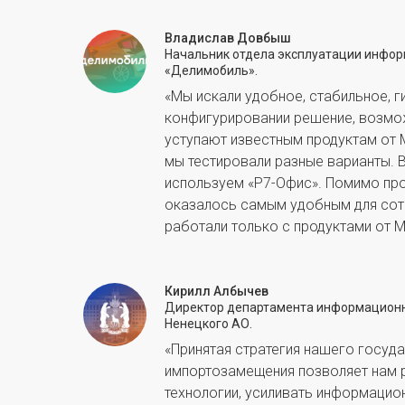
Владислав Довбыш
Начальник отдела эксплуатации инфор
«Делимобиль».
«Мы искали удобное, стабильное, г
конфигурировании решение, возмо
уступают известным продуктам от M
мы тестировали разные варианты. 
используем «Р7-Офис». Помимо про
оказалось самым удобным для сот
работали только с продуктами от M
Кирилл Албычев
Директор департамента информационны
Ненецкого АО.
«Принятая стратегия нашего госуд
импортозамещения позволяет нам 
технологии, усиливать информацио