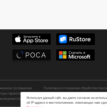
зионное соглашение
Политика в отношении обработки перс
тры гарантии на ПО
Согласие на обработку персональных 
Используя данный сайт, вы даете согласие на исполь
ая ведомость СОУТ
SLA
об IP-адресе и местоположении, помогающих нам сдел