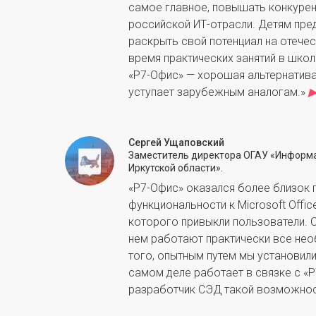
самое главное, повышать конкуре
российской ИТ-отрасли. Детям пр
раскрыть свой потенциал на отече
время практических занятий в шко
«Р7-Офис» — хорошая альтернатива,
уступает зарубежным аналогам.»
Сергей Ущаповский
Заместитель директора ОГАУ «Информ
Иркутской области».
«Р7-Офис» оказался более близок 
функциональности к Microsoft Offic
которого привыкли пользователи. О
нем работают практически все не
того, опытным путем мы установили
самом деле работает в связке с «
разработчик СЭД такой возможност