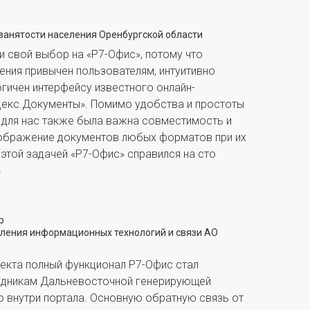
 занятости населения Оренбургской области
 свой выбор на «Р7-Офис», потому что
ения привычен пользователям, интуитивно
огичен интерфейсу известного онлайн-
декс.Документы». Помимо удобства и простоты
 для нас также была важна совместимость и
ображение документов любых форматов при их
 этой задачей «Р7-Офис» справился на сто
р
ления информационных технологий и связи АО
оекта полный функционал Р7-Офис стал
удникам Дальневосточной генерирующей
о внутри портала. Основную обратную связь от