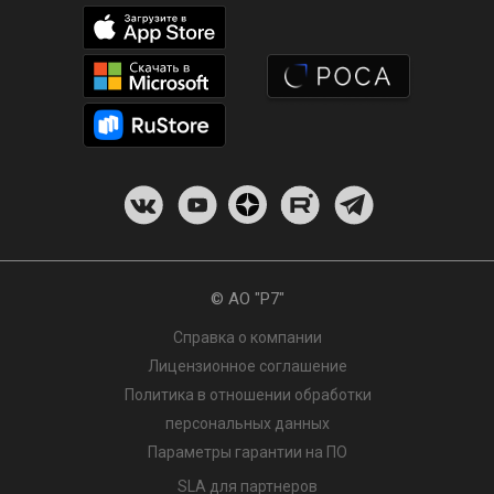
© АО "Р7"
Справка о компании
Лицензионное соглашение
Политика в отношении обработки
персональных данных
Параметры гарантии на ПО
SLA для партнеров